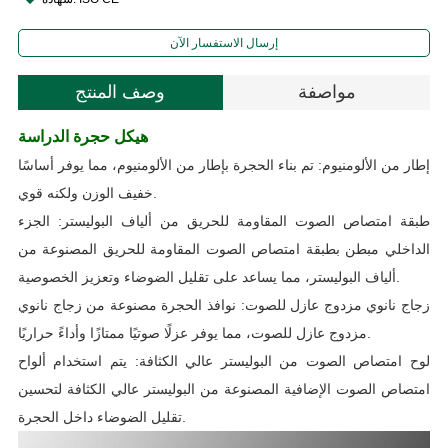
إرسال الاستفسار الآن
مواصفة
وصف المنتج
هيكل حجرة الدراسة
إطار من الألومنيوم
:
تم بناء الحجرة بإطار من الألومنيوم، مما يوفر أساسًا
.
خفيف الوزن ولكنه قوي
طبقة امتصاص الصوت المقاومة للحريق من ألياف البوليستر
:
الجزء
الداخلي مبطن بطبقة امتصاص الصوت المقاومة للحريق المصنوعة من
.
ألياف البوليستر، مما يساعد على تقليل الضوضاء وتعزيز الخصوصية
زجاج نانوي مزدوج عازل للصوت
:
نوافذ الحجرة مصنوعة من زجاج نانوي
.
مزدوج عازل للصوت، مما يوفر عزلًا صوتيًا ممتازًا وأداءً حراريًا
لوح امتصاص الصوت من البوليستر عالي الكثافة
:
يتم استخدام ألواح
امتصاص الصوت الإضافية المصنوعة من البوليستر عالي الكثافة لتحسين
.
تقليل الضوضاء داخل الحجرة