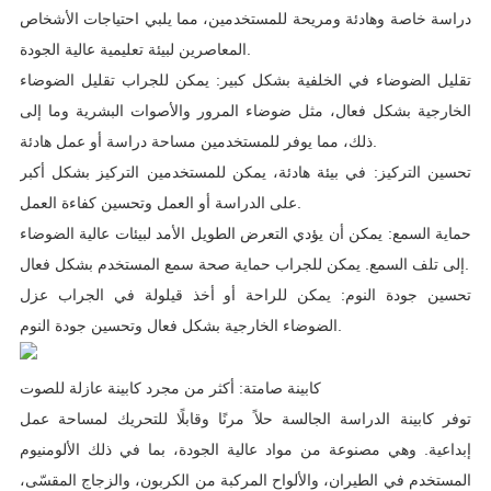
دراسة خاصة وهادئة ومريحة للمستخدمين، مما يلبي احتياجات الأشخاص
.
المعاصرين لبيئة تعليمية عالية الجودة
تقليل الضوضاء في الخلفية بشكل كبير
:
يمكن للجراب تقليل الضوضاء
الخارجية بشكل فعال، مثل ضوضاء المرور والأصوات البشرية وما إلى
.
ذلك، مما يوفر للمستخدمين مساحة دراسة أو عمل هادئة
تحسين التركيز
:
في بيئة هادئة، يمكن للمستخدمين التركيز بشكل أكبر
.
على الدراسة أو العمل وتحسين كفاءة العمل
حماية السمع
:
يمكن أن يؤدي التعرض الطويل الأمد لبيئات عالية الضوضاء
.
إلى تلف السمع
.
يمكن للجراب حماية صحة سمع المستخدم بشكل فعال
تحسين جودة النوم
:
يمكن للراحة أو أخذ قيلولة في الجراب عزل
.
الضوضاء الخارجية بشكل فعال وتحسين جودة النوم
كابينة صامتة
:
أكثر من مجرد كابينة عازلة للصوت
توفر كابينة الدراسة الجالسة حلاً مرنًا وقابلًا للتحريك لمساحة عمل
إبداعية
.
وهي مصنوعة من مواد عالية الجودة، بما في ذلك الألومنيوم
المستخدم في الطيران، والألواح المركبة من الكربون، والزجاج المقسّى،