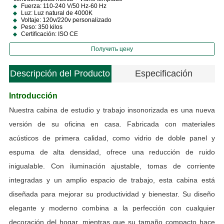
Fuerza: 110-240 V/50 Hz-60 Hz
Luz: Luz natural de 4000K
Voltaje: 120v/220v personalizado
Peso: 350 kilos
Certificación: ISO CE
Получить цену
Descripción del Producto
Especificación
Introducción
Nuestra cabina de estudio y trabajo insonorizada es una nueva
versión de su oficina en casa. Fabricada con materiales
acústicos de primera calidad, como vidrio de doble panel y
espuma de alta densidad, ofrece una reducción de ruido
inigualable. Con iluminación ajustable, tomas de corriente
integradas y un amplio espacio de trabajo, esta cabina está
diseñada para mejorar su productividad y bienestar. Su diseño
elegante y moderno combina a la perfección con cualquier
decoración del hogar, mientras que su tamaño compacto hace