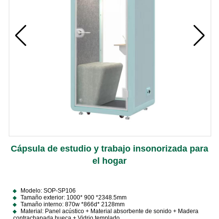
Cápsula de estudio y trabajo insonorizada para
el hogar
Modelo: SOP-SP106
Tamaño exterior: 1000* 900 *2348.5mm
Tamaño interno: 870w *866d* 2128mm
Material: Panel acústico + Material absorbente de sonido + Madera
contrachapada hueca + Vidrio templado