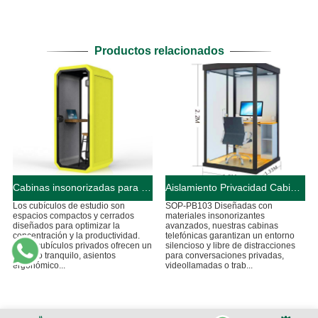
Productos relacionados
Cabinas insonorizadas para sentarse, estudiar y trabajar
Aislamiento Privacidad Cabinas telefónicas
Los cubículos de estudio son
SOP-PB103 Diseñadas con
espacios compactos y cerrados
materiales insonorizantes
diseñados para optimizar la
avanzados, nuestras cabinas
concentración y la productividad.
telefónicas garantizan un entorno
Estos cubículos privados ofrecen un
silencioso y libre de distracciones
entorno tranquilo, asientos
para conversaciones privadas,
ergonómico...
videollamadas o trab...