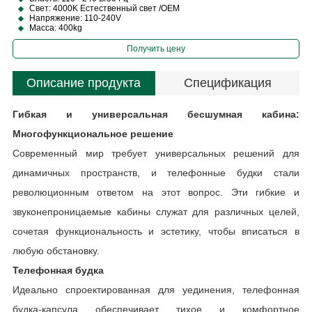
Свет: 4000K Естественный свет /OEM
Напряжение: 110-240V
Масса: 400kg
Получить цену
Описание продукта
Спецификация
Гибкая и универсальная бесшумная кабина:
Многофункциональное решение
Современный мир требует универсальных решений для
динамичных пространств, и телефонные будки стали
революционным ответом на этот вопрос. Эти гибкие и
звуконепроницаемые кабины служат для различных целей,
сочетая функциональность и эстетику, чтобы вписаться в
любую обстановку.
Телефонная будка
Идеально спроектированная для уединения, телефонная
будка-капсула обеспечивает тихое и комфортное