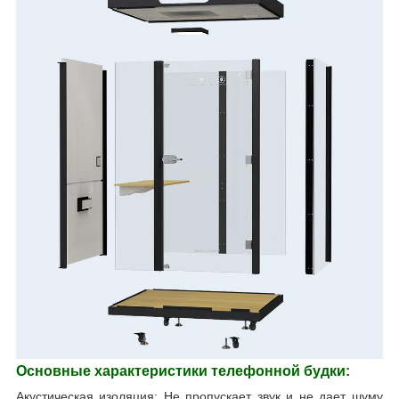
Основные характеристики телефонной будки:
Акустическая изоляция: Не пропускает звук и не дает шуму