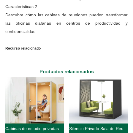
Características 2:
Descubra cómo las cabinas de reuniones pueden transformar
las oficinas diáfanas en centros de productividad y
confidencialidad.
Recurso relacionado
Productos relacionados
Cabinas de estudio privadas insonorizadas
Silencio Privado Sala de Reuniones Pods Para Oficina