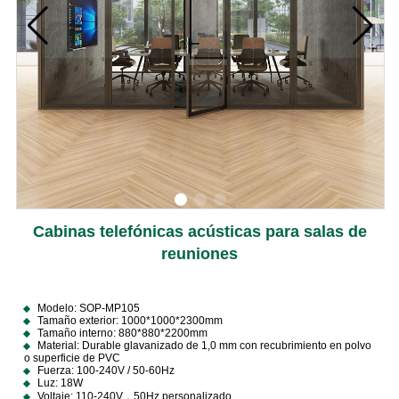
Cabinas telefónicas acústicas para salas de
reuniones
Modelo: SOP-MP105
Tamaño exterior: 1000*1000*2300mm
Tamaño interno: 880*880*2200mm
Material: Durable glavanizado de 1,0 mm con recubrimiento en polvo
o superficie de PVC
Fuerza: 100-240V / 50-60Hz
Luz: 18W
Voltaje: 110-240V，50Hz personalizado