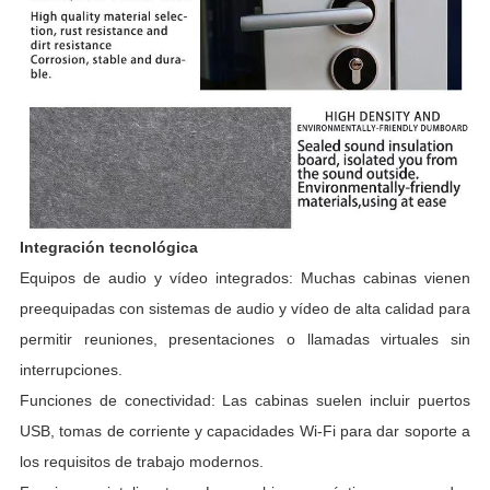
Integración tecnológica
Equipos de audio y vídeo integrados: Muchas cabinas vienen
preequipadas con sistemas de audio y vídeo de alta calidad para
permitir reuniones, presentaciones o llamadas virtuales sin
interrupciones.
Funciones de conectividad: Las cabinas suelen incluir puertos
USB, tomas de corriente y capacidades Wi-Fi para dar soporte a
los requisitos de trabajo modernos.