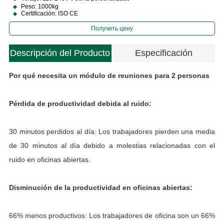
Peso: 1000kg
Certificación: ISO CE
Получить цену
Descripción del Producto
Especificación
Por qué necesita un módulo de reuniones para 2 personas
Pérdida de productividad debida al ruido:
e
30 minutos perdidos al día: Los trabajadores pierden una media
M
de 30 minutos al día debido a molestias relacionadas con el
ruido en oficinas abiertas.
P
Disminución de la productividad en oficinas abiertas:
66% menos productivos: Los trabajadores de oficina son un 66%
r