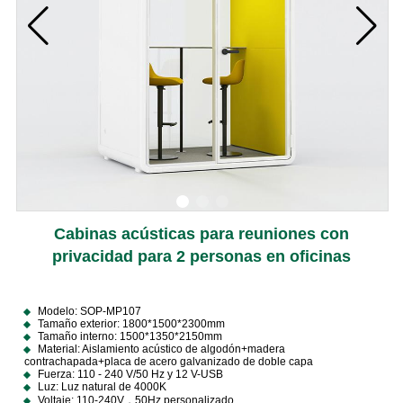
Cabinas acústicas para reuniones con
privacidad para 2 personas en oficinas
Modelo: SOP-MP107
Tamaño exterior: 1800*1500*2300mm
Tamaño interno: 1500*1350*2150mm
Material: Aislamiento acústico de algodón+madera
contrachapada+placa de acero galvanizado de doble capa
Fuerza: 110 - 240 V/50 Hz y 12 V-USB
Luz: Luz natural de 4000K
Voltaje: 110-240V，50Hz personalizado